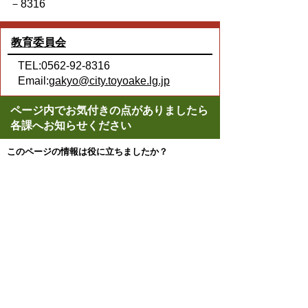
－8316
教育委員会
TEL:0562-92-8316
Email:
gakyo@city.toyoake.lg.jp
ページ内でお気付きの点がありましたら
各課へお知らせください
このページの情報は役に立ちましたか？
役に立った
どちらともいえない
役に立たなかった
ページの先頭へ戻る