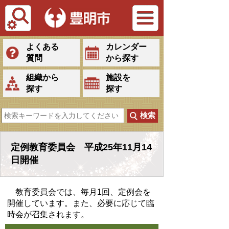
Tiếng Việt
よくある
カレンダー
質問
から探す
組織から
施設を
探す
探す
定例教育委員会 平成25年11月14
日開催
教育委員会では、毎月1回、定例会を
開催しています。また、必要に応じて臨
時会が召集されます。