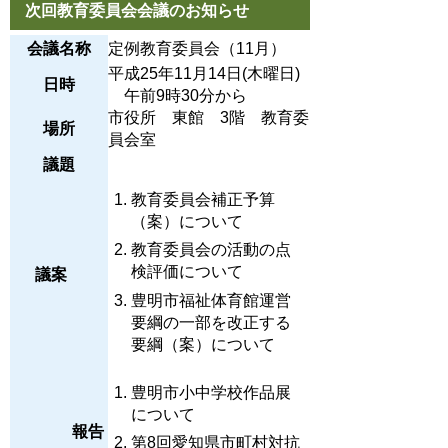
次回教育委員会会議のお知らせ
会議名称
定例教育委員会（11月）
平成25年11月14日(木曜日)
日時
午前9時30分から
市役所 東館 3階 教育委
場所
員会室
議題
教育委員会補正予算
（案）について
教育委員会の活動の点
検評価について
議案
豊明市福祉体育館運営
要綱の一部を改正する
要綱（案）について
豊明市小中学校作品展
について
報告
第8回愛知県市町村対抗