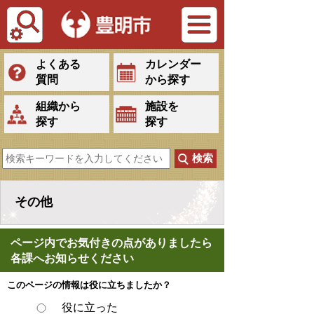
Tiếng Việt
よくある
カレンダー
質問
から探す
組織から
施設を
探す
探す
その他
ページ内でお気付きの点がありましたら
各課へお知らせください
このページの情報は役に立ちましたか？
役に立った