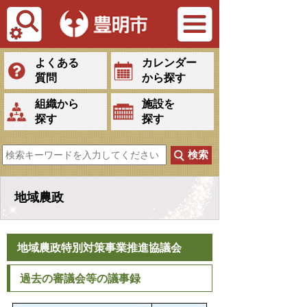
Tiếng Việt
よくある
カレンダー
質問
から探す
組織から
施設を
探す
探す
地域農政
地域農政特別対策事業推進協議会
過去の審議会等の議事録