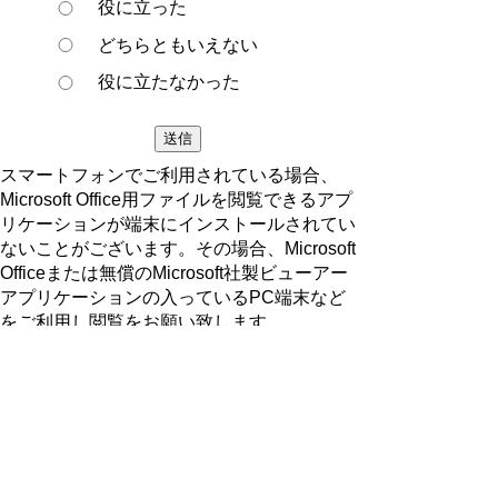
役に立った
どちらともいえない
役に立たなかった
スマートフォンでご利用されている場合、
Microsoft Office用ファイルを閲覧できるアプ
リケーションが端末にインストールされてい
ないことがございます。その場合、Microsoft
Officeまたは無償のMicrosoft社製ビューアー
アプリケーションの入っているPC端末など
をご利用し閲覧をお願い致します。
ページの先頭へ戻る
プライバシーポリシー
著作権とリンクについて
サイトの使い方
サイトの考え方
ウェブアクセシビリティ方針
各課連絡先