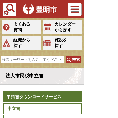
Tiếng Việt
よくある
カレンダー
質問
から探す
組織から
施設を
探す
探す
法人市民税申立書
申請書ダウンロードサービス
申立書