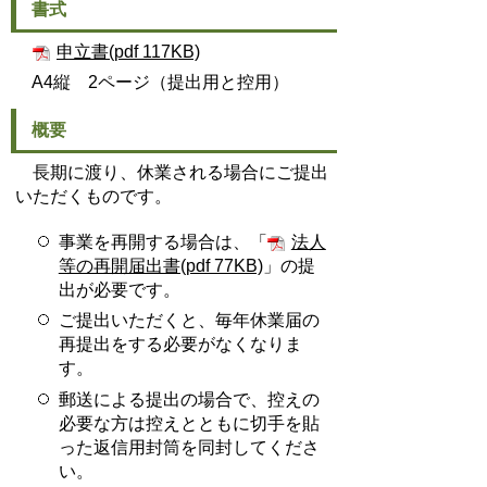
書式
申立書(pdf 117KB)
A4縦 2ページ（提出用と控用）
概要
長期に渡り、休業される場合にご提出
いただくものです。
事業を再開する場合は、「
法人
等の再開届出書(pdf 77KB)
」の提
出が必要です。
ご提出いただくと、毎年休業届の
再提出をする必要がなくなりま
す。
郵送による提出の場合で、控えの
必要な方は控えとともに切手を貼
った返信用封筒を同封してくださ
い。