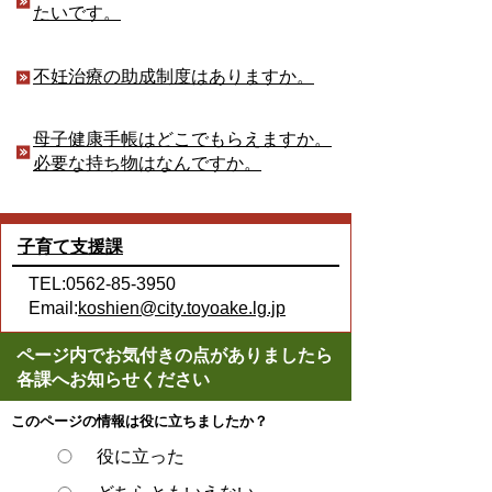
たいです。
不妊治療の助成制度はありますか。
母子健康手帳はどこでもらえますか。
必要な持ち物はなんですか。
子育て支援課
TEL:0562-85-3950
Email:
koshien@city.toyoake.lg.jp
ページ内でお気付きの点がありましたら
各課へお知らせください
このページの情報は役に立ちましたか？
役に立った