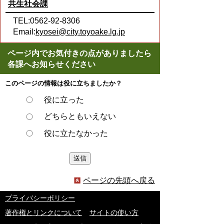
共生社会課
TEL:0562-92-8306
Email:
kyosei@city.toyoake.lg.jp
ページ内でお気付きの点がありましたら
各課へお知らせください
このページの情報は役に立ちましたか？
役に立った
どちらともいえない
役に立たなかった
ページの先頭へ戻る
プライバシーポリシー
著作権とリンクについて
サイトの使い方