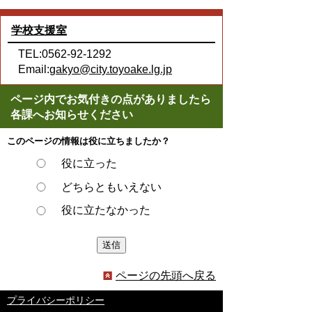
学校支援室
TEL:0562-92-1292
Email:
gakyo@city.toyoake.lg.jp
ページ内でお気付きの点がありましたら
各課へお知らせください
このページの情報は役に立ちましたか？
役に立った
どちらともいえない
役に立たなかった
ページの先頭へ戻る
プライバシーポリシー