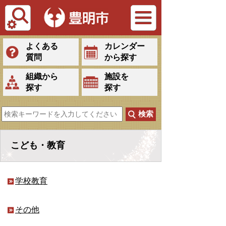
Tiếng Việt
よくある
カレンダー
質問
から探す
組織から
施設を
探す
探す
こども・教育
学校教育
その他