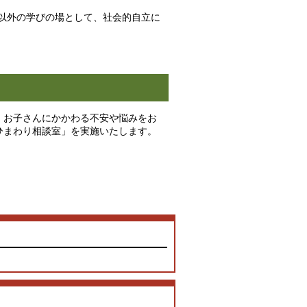
以外の学びの場として、社会的自立に
、お子さんにかかわる不安や悩みをお
ひまわり相談室」を実施いたします。