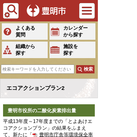
Tiếng Việt
よくある
カレンダー
質問
から探す
組織から
施設を
探す
探す
エコアクションプラン2
豊明市役所の二酸化炭素排出量
平成13年度～17年度までの「とよあけエ
コアクションプラン」の結果をふまえ
て、新たに「
豊明市庁舎等環境保全率