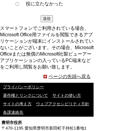
役に立たなかった
スマートフォンでご利用されている場合、
Microsoft Office用ファイルを閲覧できるアプ
リケーションが端末にインストールされてい
ないことがございます。その場合、Microsoft
Officeまたは無償のMicrosoft社製ビューアー
アプリケーションの入っているPC端末など
をご利用し閲覧をお願い致します。
ページの先頭へ戻る
プライバシーポリシー
著作権とリンクについて
サイトの使い方
サイトの考え方
ウェブアクセシビリティ方針
各課連絡先
豊明市役所
〒470-1195 愛知県豊明市新田町子持松1番地1