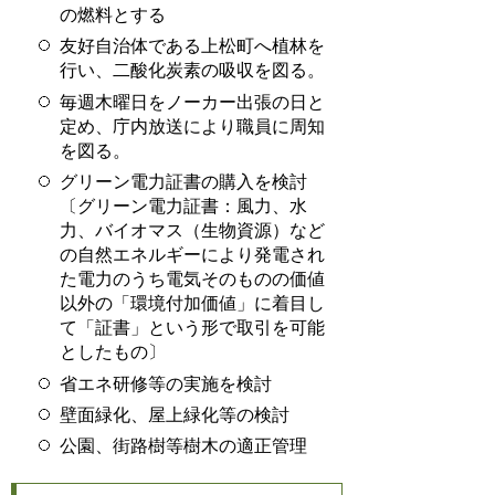
の燃料とする
友好自治体である上松町へ植林を
行い、二酸化炭素の吸収を図る。
毎週木曜日をノーカー出張の日と
定め、庁内放送により職員に周知
を図る。
グリーン電力証書の購入を検討
〔グリーン電力証書：風力、水
力、バイオマス（生物資源）など
の自然エネルギーにより発電され
た電力のうち電気そのものの価値
以外の「環境付加価値」に着目し
て「証書」という形で取引を可能
としたもの〕
省エネ研修等の実施を検討
壁面緑化、屋上緑化等の検討
公園、街路樹等樹木の適正管理