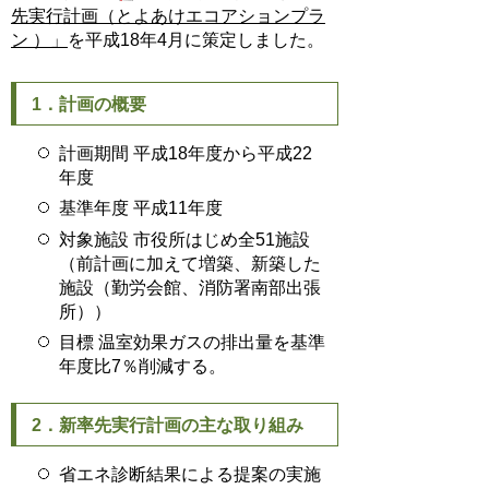
先実行計画（とよあけエコアションプラ
ン ）」
を平成18年4月に策定しました。
1．計画の概要
計画期間 平成18年度から平成22
年度
基準年度 平成11年度
対象施設 市役所はじめ全51施設
（前計画に加えて増築、新築した
施設（勤労会館、消防署南部出張
所））
目標 温室効果ガスの排出量を基準
年度比7％削減する。
2．新率先実行計画の主な取り組み
省エネ診断結果による提案の実施