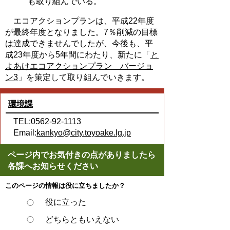
も取り組んでいる。
エコアクションプランは、平成22年度
が最終年度となりました。7％削減の目標
は達成できませんでしたが、今後も、平
成23年度から5年間にわたり、新たに「
と
よあけエコアクションプラン バージョ
ン3
」を策定して取り組んでいきます。
環境課
TEL:0562-92-1113
Email:
kankyo@city.toyoake.lg.jp
ページ内でお気付きの点がありましたら
各課へお知らせください
このページの情報は役に立ちましたか？
役に立った
どちらともいえない