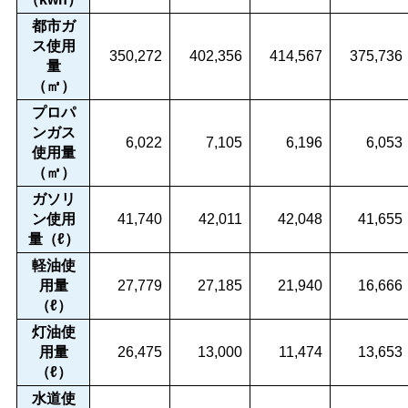
都市ガ
ス使用
350,272
402,356
414,567
375,736
量
（㎥）
プロパ
ンガス
6,022
7,105
6,196
6,053
使用量
（㎥）
ガソリ
ン使用
41,740
42,011
42,048
41,655
量（ℓ）
軽油使
用量
27,779
27,185
21,940
16,666
（ℓ）
灯油使
用量
26,475
13,000
11,474
13,653
（ℓ）
水道使