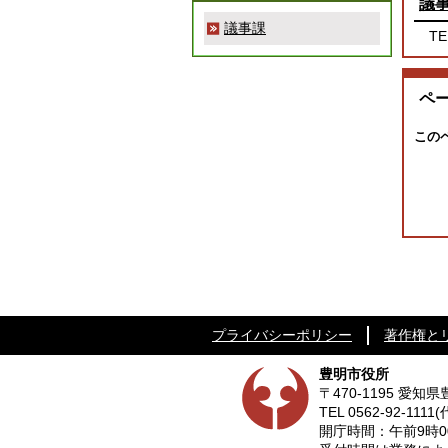
議
議事課
TE
ペ
この
プライバシーポリシー
著作権と
豊明市役所
〒470-1195 愛
TEL
0562-92-1111
(
開庁時間：午前9時0