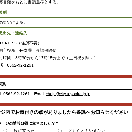
書類をもとに書類選考とする。
.報酬
規定による。
.提出先・連絡先
70-1195（住所不要）
市役所 長寿課 介護保険係
時間 8時30分から17時15分まで（土日祝を除く）
0562-92-1261
寿課
L:0562-92-1261
Email:
choju@city.toyoake.lg.jp
ージ内でお気付きの点がありましたら各課へお知らせください
ページの情報は役に立ちましたか？
役に立った
どちらともいえない