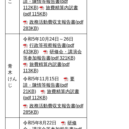
こ
請・陳情等報告書(pdf
112KB)
旅費精算内訳書
(pdf 115KB)
政務活動費収支報告書(pdf
283KB)
令和5年10月24日～26日
行政等視察報告書(pdf
433KB)
研修会・講演会
等参加報告書(pdf 321KB)
旅費精算内訳書(pdf
青
113KB)
木
けん
令和5年11月15日
要
じ
請・陳情等報告書(pdf
21KB)
旅費精算内訳書
(pdf 112KB)
政務活動費収支報告書(pdf
285KB)
令和5年8月22日
研修