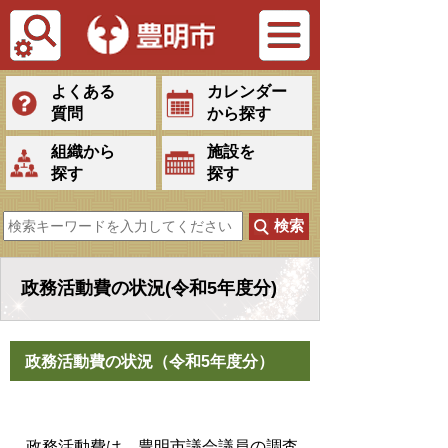
Tiếng Việt
よくある
カレンダー
質問
から探す
組織から
施設を
探す
探す
政務活動費の状況(令和5年度分)
政務活動費の状況（令和5年度分）
政務活動費は、豊明市議会議員の調査