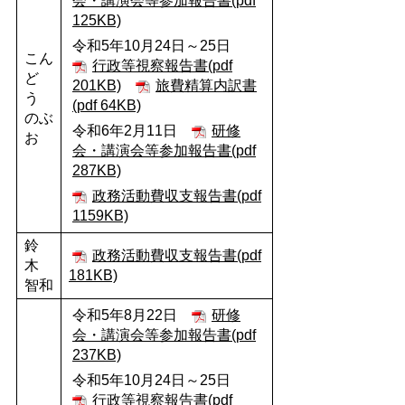
会・講演会等参加報告書(pdf
125KB)
令和5年10月24日～25日
こん
行政等視察報告書(pdf
ど
201KB)
旅費精算内訳書
う
(pdf 64KB)
のぶ
令和6年2月11日
研修
お
会・講演会等参加報告書(pdf
287KB)
政務活動費収支報告書(pdf
1159KB)
鈴
政務活動費収支報告書(pdf
木
181KB)
智和
令和5年8月22日
研修
会・講演会等参加報告書(pdf
237KB)
令和5年10月24日～25日
行政等視察報告書(pdf