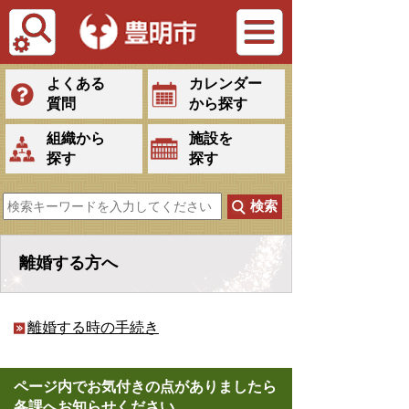
Tiếng Việt
よくある
カレンダー
質問
から探す
組織から
施設を
探す
探す
離婚する方へ
離婚する時の手続き
ページ内でお気付きの点がありましたら
各課へお知らせください