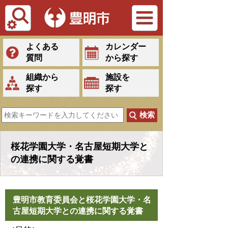
Tiếng Việt
よくある
カレンダー
質問
から探す
組織から
施設を
探す
探す
桜花学園大学・名古屋短期大学と
の連携に関する覚書
豊明市教育委員会と桜花学園大学・名
古屋短期大学との連携に関する覚書