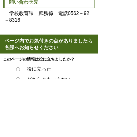
問い合わせ先
学校教育課 庶務係 電話0562－92
－8316
ページ内でお気付きの点がありましたら
各課へお知らせください
このページの情報は役に立ちましたか？
役に立った
どちらともいえない
役に立たなかった
ページの先頭へ戻る
プライバシーポリシー