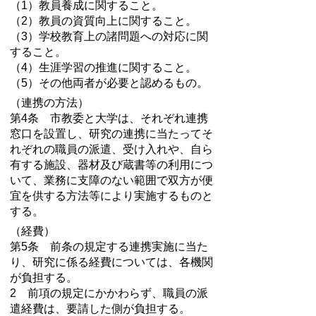
（1）教員養成に関すること。
（2）教員の資質向上に関すること。
（3）学校教育上の諸問題への対応に関
すること。
（4）生涯学習の推進に関すること。
（5）その他両者が必要と認めるもの。
（連携の方法）
第4条 市教委と大学は、それぞれ連携
窓口を設置し、研究の連携に当たってそ
れぞれの職員の派遣、受け入れや、自ら
有する施設、器材及び蔵書等の利用につ
いて、業務に支障のない範囲で双方が便
宜を供する方法等により実施するものと
する。
（経費）
第5条 前条の規定する連携実施に当た
り、研究に係る経費については、各機関
が負担する。
2 前項の規定にかかわらず、職員の派
遣経費は、要請した側が負担する。