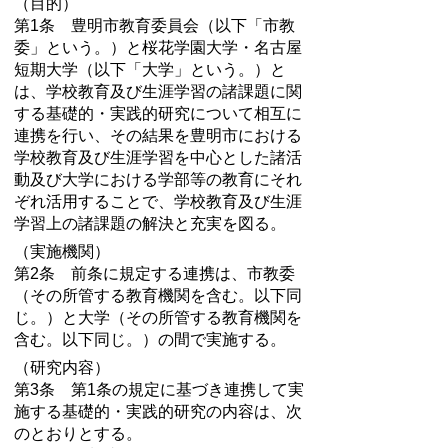
（目的）
第1条 豊明市教育委員会（以下「市教
委」という。）と桜花学園大学・名古屋
短期大学（以下「大学」という。）と
は、学校教育及び生涯学習の諸課題に関
する基礎的・実践的研究について相互に
連携を行い、その結果を豊明市における
学校教育及び生涯学習を中心とした諸活
動及び大学における学部等の教育にそれ
ぞれ活用することで、学校教育及び生涯
学習上の諸課題の解決と充実を図る。
（実施機関）
第2条 前条に規定する連携は、市教委
（その所管する教育機関を含む。以下同
じ。）と大学（その所管する教育機関を
含む。以下同じ。）の間で実施する。
（研究内容）
第3条 第1条の規定に基づき連携して実
施する基礎的・実践的研究の内容は、次
のとおりとする。