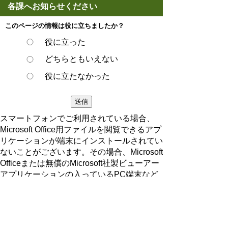
各課へお知らせください
このページの情報は役に立ちましたか？
役に立った
どちらともいえない
役に立たなかった
スマートフォンでご利用されている場合、
Microsoft Office用ファイルを閲覧できるアプ
リケーションが端末にインストールされてい
ないことがございます。その場合、Microsoft
Officeまたは無償のMicrosoft社製ビューアー
アプリケーションの入っているPC端末など
をご利用し閲覧をお願い致します。
ページの先頭へ戻る
プライバシーポリシー