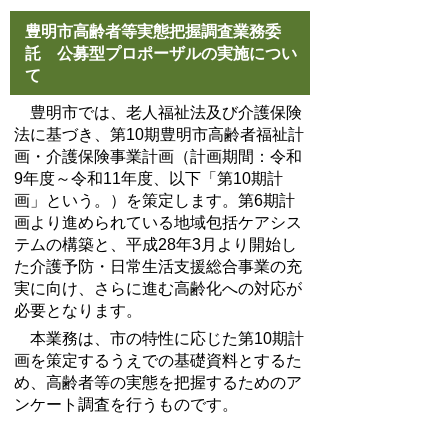
豊明市高齢者等実態把握調査業務委
託 公募型プロポーザルの実施につい
て
豊明市では、老人福祉法及び介護保険
法に基づき、第10期豊明市高齢者福祉計
画・介護保険事業計画（計画期間：令和
9年度～令和11年度、以下「第10期計
画」という。）を策定します。第6期計
画より進められている地域包括ケアシス
テムの構築と、平成28年3月より開始し
た介護予防・日常生活支援総合事業の充
実に向け、さらに進む高齢化への対応が
必要となります。
本業務は、市の特性に応じた第10期計
画を策定するうえでの基礎資料とするた
め、高齢者等の実態を把握するためのア
ンケート調査を行うものです。