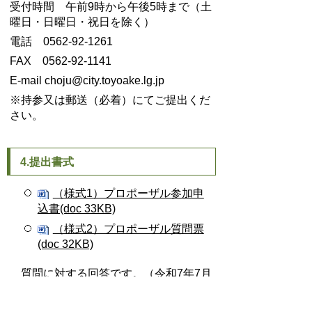
受付時間 午前9時から午後5時まで（土
曜日・日曜日・祝日を除く）
電話 0562-92-1261
FAX 0562-92-1141
E-mail choju@city.toyoake.lg.jp
※持参又は郵送（必着）にてご提出くだ
さい。
4.提出書式
（様式1）プロポーザル参加申
込書(doc 33KB)
（様式2）プロポーザル質問票
(doc 32KB)
質問に対する回答です。（令和7年7月
18日までの質問に対する回答）
質問に対する回答(pdf 65KB)