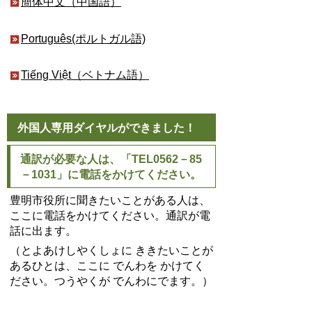
簡体中文（中国語）
Português(ポルトガル語)
Tiếng Việt（ベトナム語）
外国人専用ダイヤルができました！
通訳が必要な人は、「TEL0562－85
－1031」に電話をかけてください。
豊明市役所に聞きたいことがある人は、
ここに電話をかけてください。通訳が電
話に出ます。
（とよあけしやくしょに ききたいことが
あるひとは、ここに でんわを かけてく
ださい。つうやくが でんわにでます。）