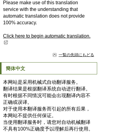
Please make use of this translation
service with the understanding that
automatic translation does not provide
100% accuracy.
Click here to begin automatic translation.
一覧の先頭にもどる
簡体中文
本网站是采用机械式自动翻译服务。
翻译结果是根据翻译系统自动进行翻译。
有时根据不同情况可能会出现翻译内容不
正确或误译。
对于使用本翻译服务而引起的所有后果，
本网站不提供任何保证。
当使用翻译服务时，请您对自动机械翻译
不具有100%正确度予以理解后再行使用。