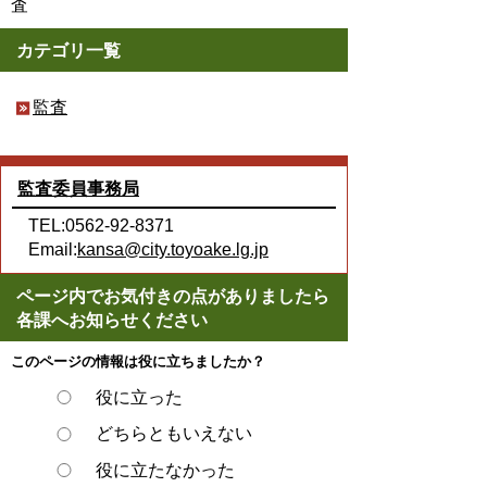
査
カテゴリ一覧
監査
監査委員事務局
TEL:0562-92-8371
Email:
kansa@city.toyoake.lg.jp
ページ内でお気付きの点がありましたら
各課へお知らせください
このページの情報は役に立ちましたか？
役に立った
どちらともいえない
役に立たなかった