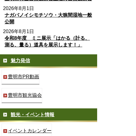
2026年8月1日
ナガバノイシモチソウ・大狭間湿地一般
公開
2026年8月1日
令和8年度 ミニ展示「はかる（計る、
測る、量る）道具を展示します！」
魅力発信
豊明市PR動画
豊明市観光協会
観光・イベント情報
イベントカレンダー