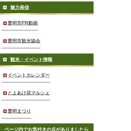
魅力発信
豊明市PR動画
豊明市観光協会
観光・イベント情報
イベントカレンダー
とよあけ花マルシェ
豊明まつり
ページ内でお気付きの点がありましたら