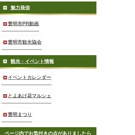
魅力発信
豊明市PR動画
豊明市観光協会
観光・イベント情報
イベントカレンダー
とよあけ花マルシェ
豊明まつり
ページ内でお気付きの点がありましたら