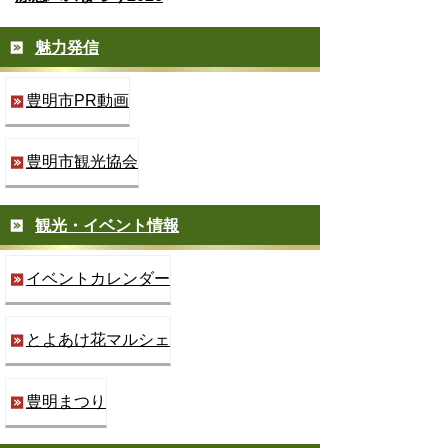
魅力発信
豊明市PR動画
豊明市観光協会
観光・イベント情報
イベントカレンダー
とよあけ花マルシェ
豊明まつり